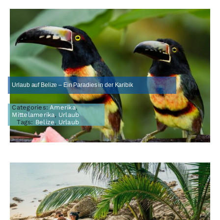
Urlaub auf Belize – Ein Paradies in der Karibik
Categories:
Amerika
,
Mittelamerika
,
Urlaub
Tags:
Belize
,
Urlaub