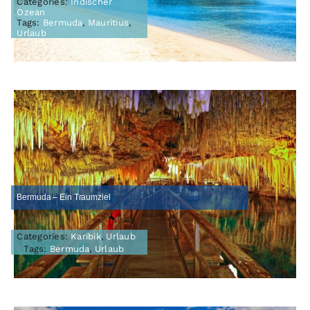
Categories:
Indischer
Ozean
Tags:
Bermuda
,
Mauritius
,
Urlaub
Bermuda – Ein Traumziel
Categories:
Karibik
,
Urlaub
Tags:
Bermuda
,
Urlaub