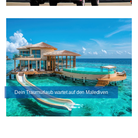
Dein Traumurlaub wartet auf den Malediven