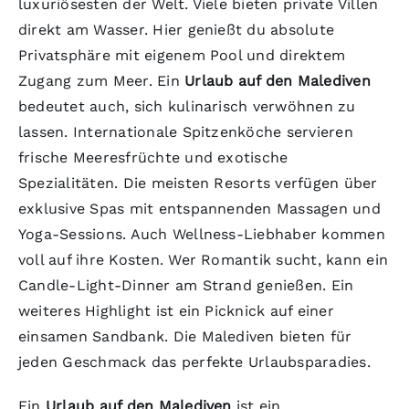
luxuriösesten der Welt. Viele bieten private Villen
direkt am Wasser. Hier genießt du absolute
Privatsphäre mit eigenem Pool und direktem
Zugang zum Meer. Ein
Urlaub auf den Malediven
bedeutet auch, sich kulinarisch verwöhnen zu
lassen. Internationale Spitzenköche servieren
frische Meeresfrüchte und exotische
Spezialitäten. Die meisten Resorts verfügen über
exklusive Spas mit entspannenden Massagen und
Yoga-Sessions. Auch Wellness-Liebhaber kommen
voll auf ihre Kosten. Wer Romantik sucht, kann ein
Candle-Light-Dinner am Strand genießen. Ein
weiteres Highlight ist ein Picknick auf einer
einsamen Sandbank. Die Malediven bieten für
jeden Geschmack das perfekte Urlaubsparadies.
Ein
Urlaub auf den Malediven
ist ein