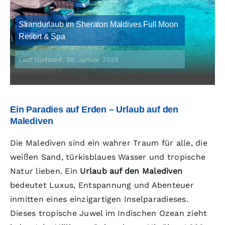
Strandurlaub im Sheraton Maldives Full Moon
Resort & Spa
Last Updated: 30. Januar 2025
Ein Paradies auf Erden – Urlaub auf den
Malediven
Die Malediven sind ein wahrer Traum für alle, die
weißen Sand, türkisblaues Wasser und tropische
Natur lieben. Ein
Urlaub auf den Malediven
bedeutet Luxus, Entspannung und Abenteuer
inmitten eines einzigartigen Inselparadieses.
Dieses tropische Juwel im Indischen Ozean zieht