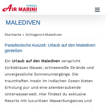
Zum
Inhalt
springen
MALEDIVEN
Startseite
Schlagwort:
Malediven
Paradiesische Auszeit: Urlaub auf den Malediven
genießen
Ein
Urlaub auf den Malediven
verspricht
türkisblaues Wasser, schneeweiße Strände und
unvergessliche Sonnenuntergänge. Die
traumhaften Inseln im Indischen Ozean bieten
Erholung pur und eine atemberaubende
Unterwasserwelt. Hier findest du exklusive
Resorts mit luxuriösen Wasserbungalows und