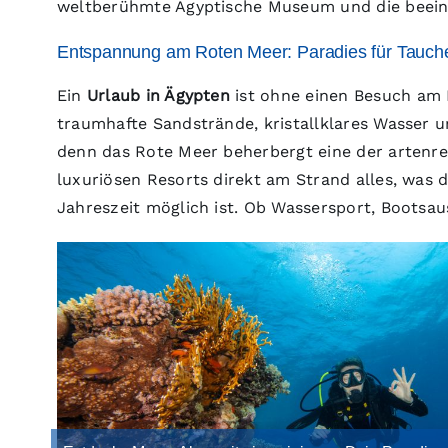
weltberühmte Ägyptische Museum und die beei
Entspannung am Roten Meer: Paradies für Tauch
Ein
Urlaub in Ägypten
ist ohne einen Besuch am 
traumhafte Sandstrände, kristallklares Wasser u
denn das Rote Meer beherbergt eine der artenr
luxuriösen Resorts direkt am Strand alles, was 
Jahreszeit möglich ist. Ob Wassersport, Bootsa