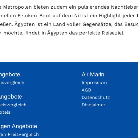
 Metropolen bieten zudem ein pulsierendes Nachtleben 
onellen Feluken-Boot auf dem Nil ist ein Highlight jede
en. Ägypten ist ein Land voller Gegensätze, das Besuche
möchte, findet in Ägypten das perfekte Reiseziel.
ngebote
Air Marini
isvergleich
Impressum
AGB
Angebote
Datenschutz
eisvergleich
Disclaimer
otels
agen Angebote
en Preisvergleich