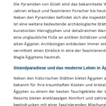
Die Pyramiden von Gizeh sind das bekannteste 
Jahren erbaut und faszinieren Forscher bis heu
Neben den Pyramiden befindet sich die majestätis
ist eine weitere bedeutende archäologische Stä
kunstvollen Hieroglyphen und detailreichen Wan
eine unglaubliche Fülle an antiken Schätzen un
alten Ägypter. Archäologen entdecken immer wied
vermittelt einen Einblick in eine der faszinier
Magie Ägyptens hautnah.
Strandparadiese und das moderne Leben in Ä
Neben den historischen Stätten bietet Ägypten
bekannt für ihre traumhaften Küsten und krista
Ägypten zu einem der besten Tauchgebiete der W
Resorts bieten erstklassigen Komfort und zahlr
beeindrucken mit einer faszinierenden Mischung