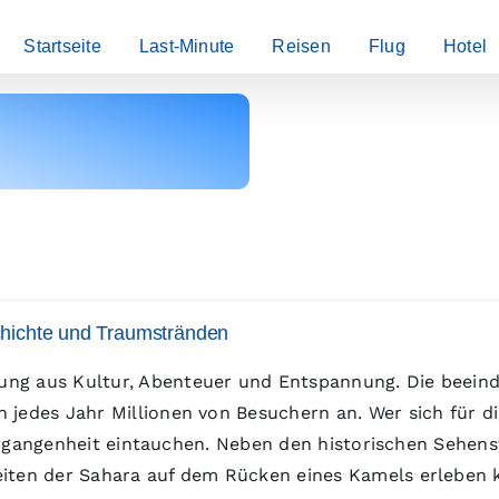
Startseite
Last-Minute
Reisen
Flug
Hotel
chichte und Traumstränden
hung aus Kultur, Abenteuer und Entspannung. Die beei
 jedes Jahr Millionen von Besuchern an. Wer sich für d
 Vergangenheit eintauchen. Neben den historischen Sehen
iten der Sahara auf dem Rücken eines Kamels erleben k