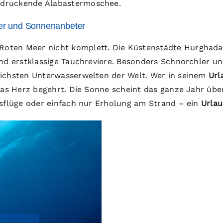
ndruckende Alabastermoschee.
er und Sonnenanbeter
Roten Meer nicht komplett. Die Küstenstädte Hurghada
nd erstklassige Tauchreviere. Besonders Schnorchler un
eichsten Unterwasserwelten der Welt. Wer in seinem
Url
das Herz begehrt. Die Sonne scheint das ganze Jahr übe
usflüge oder einfach nur Erholung am Strand – ein
Urlau