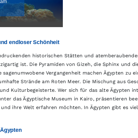
 am
 und endloser Schönheit
eeindruckenden historischen Stätten und atemberaubende
nzigartig ist. Die Pyramiden von Gizeh, die Sphinx und d
ie sagenumwobene Vergangenheit machen Ägypten zu ein
umhafte Strände am Roten Meer. Die Mischung aus Gesc
nd Kulturbegeisterte. Wer sich für das alte Ägypten inte
unter das Ägyptische Museum in Kairo, präsentieren bee
 und ihre Welt erfahren möchten. In Ägypten gibt es vi
 Ägypten