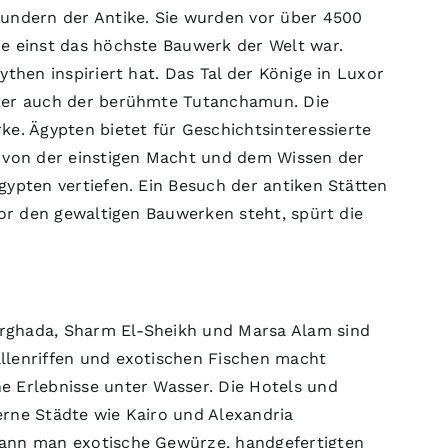
undern der Antike. Sie wurden vor über 4500
ie einst das höchste Bauwerk der Welt war.
then inspiriert hat. Das Tal der Könige in Luxor
nter auch der berühmte Tutanchamun. Die
. Ägypten bietet für Geschichtsinteressierte
n von der einstigen Macht und dem Wissen der
gypten vertiefen. Ein Besuch der antiken Stätten
vor den gewaltigen Bauwerken steht, spürt die
urghada, Sharm El-Sheikh und Marsa Alam sind
llenriffen und exotischen Fischen macht
e Erlebnisse unter Wasser. Die Hotels und
erne Städte wie Kairo und Alexandria
kann man exotische Gewürze, handgefertigten