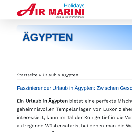
Zum
Inhalt
springen
ÄGYPTEN
Startseite
Urlaub
Ägypten
Faszinierender Urlaub in Ägypten: Zwischen Ges
Ein
Urlaub in Ägypten
bietet eine perfekte Misc
geheimnisvollen Tempelanlagen von Luxor ziehen
interessiert, kann im Tal der Könige tief in die
aufregende Wüstensafaris, bei denen man die We