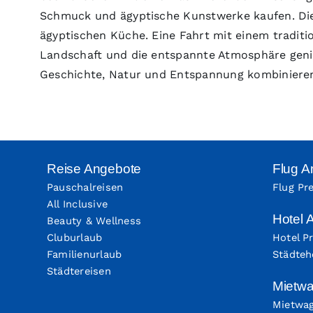
Schmuck und ägyptische Kunstwerke kaufen. Die
ägyptischen Küche. Eine Fahrt mit einem traditi
Landschaft und die entspannte Atmosphäre genieß
Geschichte, Natur und Entspannung kombinieren 
Reise Angebote
Flug A
Pauschalreisen
Flug Pre
All Inclusive
Hotel 
Beauty & Wellness
Cluburlaub
Hotel Pr
Familienurlaub
Städteh
Städtereisen
Mietw
Mietwag