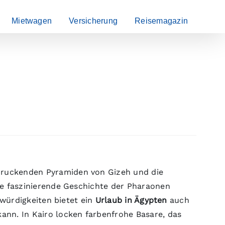
Mietwagen
Versicherung
Reisemagazin
ndruckenden Pyramiden von Gizeh und die
ie faszinierende Geschichte der Pharaonen
swürdigkeiten bietet ein
Urlaub in Ägypten
auch
ann. In Kairo locken farbenfrohe Basare, das