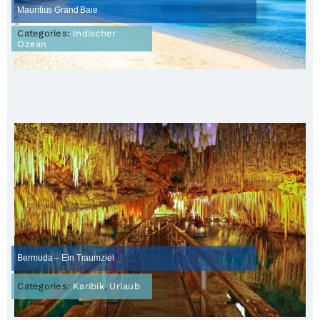
Mauritius Grand Baie
Categories:
Indischer
Ozean
Bermuda – Ein Traumziel
Categories:
Karibik
,
Urlaub