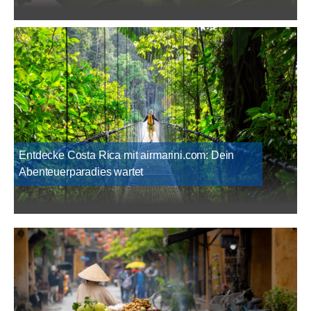
Entdecke Costa Rica mit airmarini.com: Dein
Abenteuerparadies wartet