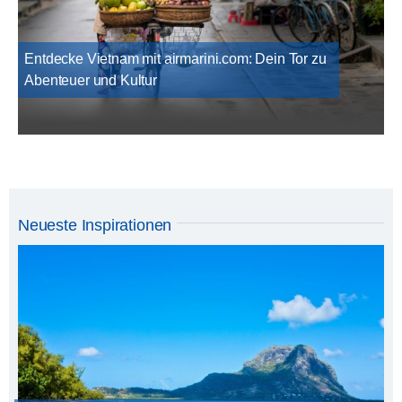
Entdecke Vietnam mit airmarini.com: Dein Tor zu
Abenteuer und Kultur
Neueste Inspirationen