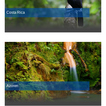
Costa Rica
Azoren