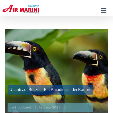
Zum
Inhalt
springen
Urlaub auf Belize – Ein Paradies in der Karibik
Last Updated: 12. Februar 2025