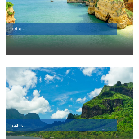
Portugal
Pazifik