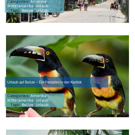
Categories:
Amerika
,
Mittelamerika
,
Urlaub
Tags:
Belize
,
Urlaub
Urlaub auf Belize – Ein Paradies in der Karibik
Categories:
Amerika
,
Mittelamerika
,
Urlaub
Tags:
Belize
,
Urlaub