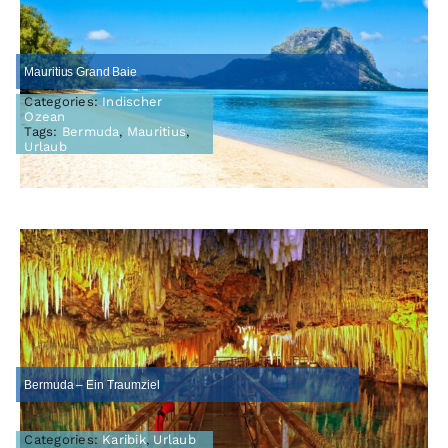
Mauritius Grand Baie
Categories:
Indischer
Ozean
Tags:
Bermuda
,
Mauritius
,
Urlaub
Bermuda – Ein Traumziel
Categories:
Karibik
,
Urlaub