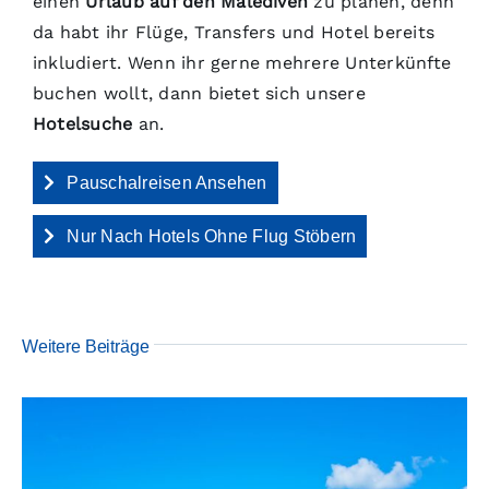
einen
Urlaub auf den Malediven
zu planen, denn
da habt ihr Flüge, Transfers und Hotel bereits
inkludiert. Wenn ihr gerne mehrere Unterkünfte
buchen wollt, dann bietet sich unsere
Hotelsuche
an.
Pauschalreisen Ansehen
Nur Nach Hotels Ohne Flug Stöbern
Weitere Beiträge