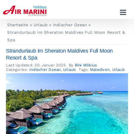
Zum
Inhalt
springen
Startseite
Urlaub
Indischer Ozean
Strandurlaub im Sheraton Maldives Full Moon Resort &
Spa
Strandurlaub im Sheraton Maldives Full Moon
Resort & Spa
Last Updated: 30. Januar 2025
By
Birk Möbius
Categories:
Indischer Ozean
,
Urlaub
Tags:
Malediven
,
Urlaub