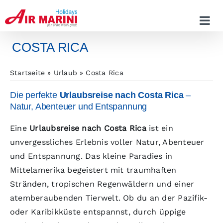
Zum
Inhalt
springen
COSTA RICA
Startseite
Urlaub
Costa Rica
Die perfekte
Urlaubsreise nach Costa Rica
–
Natur, Abenteuer und Entspannung
Eine
Urlaubsreise nach Costa Rica
ist ein
unvergessliches Erlebnis voller Natur, Abenteuer
und Entspannung. Das kleine Paradies in
Mittelamerika begeistert mit traumhaften
Stränden, tropischen Regenwäldern und einer
atemberaubenden Tierwelt. Ob du an der Pazifik-
oder Karibikküste entspannst, durch üppige