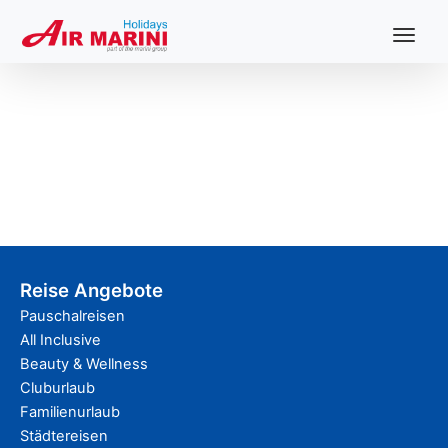
Toggl
naviga
Reise Angebote
Pauschalreisen
All Inclusive
Beauty & Wellness
Cluburlaub
Familienurlaub
Städtereisen