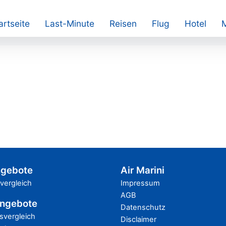
artseite
Last-Minute
Reisen
Flug
Hotel
ngebote
Air Marini
svergleich
Impressum
AGB
Angebote
Datenschutz
isvergleich
Disclaimer