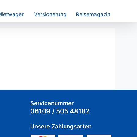
Mietwagen
Versicherung
Reisemagazin
Servicenummer
06109 / 505 48182
Unsere Zahlungsarten