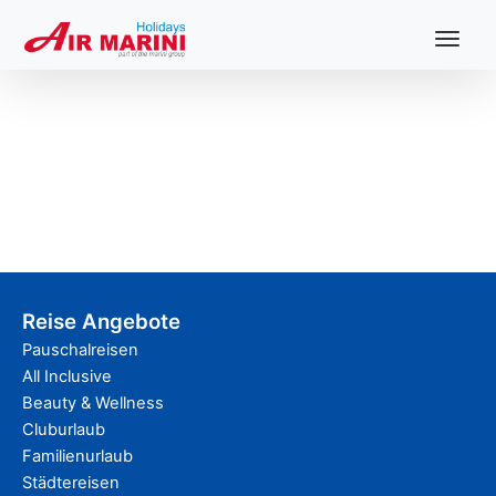
Toggl
naviga
Reise Angebote
Pauschalreisen
All Inclusive
Beauty & Wellness
Cluburlaub
Familienurlaub
Städtereisen